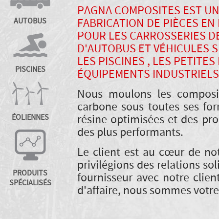
PAGNA COMPOSITES EST UN
FABRICATION DE PIÈCES EN
AUTOBUS
POUR LES CARROSSERIES D
D'AUTOBUS ET VÉHICULES S
LES PISCINES , LES PETITES
PISCINES
ÉQUIPEMENTS INDUSTRIELS
Nous moulons les composit
carbone sous toutes ses fo
résine optimisées et des pro
ÉOLIENNES
des plus performants.
Le client est au cœur de no
privilégions des relations so
PRODUITS
fournisseur avec notre clien
SPÉCIALISÉS
d'affaire, nous sommes votre