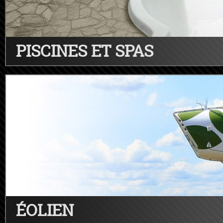
PISCINES ET SPAS
ÉOLIEN