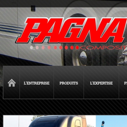
L'ENTREPRISE
PRODUITS
L'EXPERTISE
P